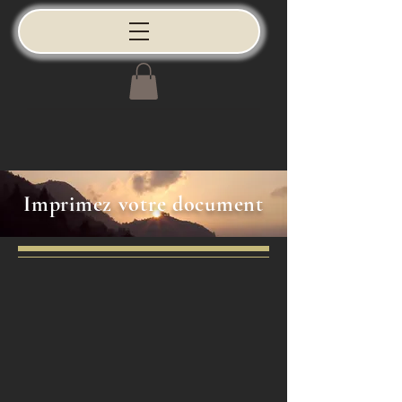
Imprimez votre document