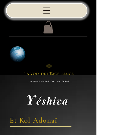
Y
éshiva
Et Kol Adonaï