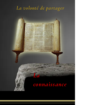
La volonté de partager
La
connaissance