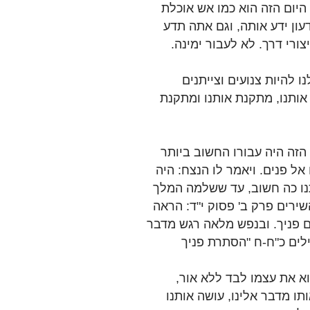
היום הזה הוא כמו אש אוכלת
עון ידע אותה, וגם אתה תדע
צורי דרך. לא לעבור ימינה.
ו להיות צנועים וצייתנים
אותנו, מתקנת אותנו ומתקנת
 הזה היה עבורו החשוב ביותר
אל פנים. ויאמר לו הנצח: היה
נו כה חשוב, עד ששלמה המלך
ירים פרק ב' פסוק י"ד: הראה
ים פניך. ובנפש מלאה רגש מדבר
ילים כ"ח-ח "הסתרת פניך
א את עצמו לבד ללא אור,
ו מדבר אלינו, עושה אותנו