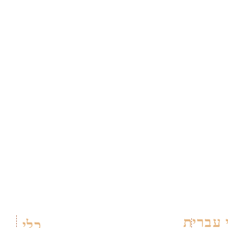
 עברית
כלי