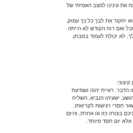
ח את עינינו למצב האמיתי של
 יחקור את לבך כל כך עמוק,
בל ואם רוח הקודש לא הייתה
ך, לא יכולת לעמוד במבחן.
יצוני.
ו הדבר. ראיית יהוה ושמיעת
ושע, ישעיהו הנביא, השליח
שאר חסרי רגישות לקריאתו.
כם בצורה כזו או אחרת, והיום
 אלא יום חסד מיוחד.