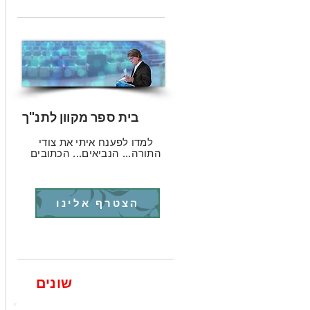
בית ספר מקוון לתנ"ך
למדו לפענח איתי את צודי
התורה... הנביאים... הכתובים
הצטרף אלינו
שונים