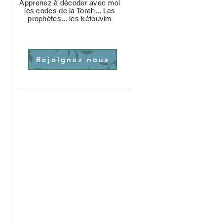
Apprenez à décoder avec moi
les codes de la Torah... Les
prophètes... les kétouvim
Rejoignez nous