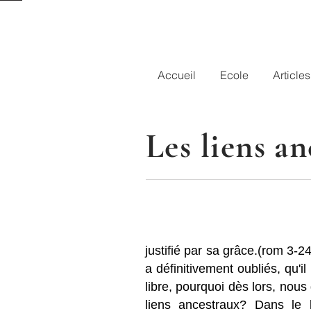
Accueil
Ecole
Articles
Les liens an
justifié par sa grâce.(rom 3-
a définitivement oubliés, qu'i
libre, pourquoi dès lors, nou
liens ancestraux? Dans le l