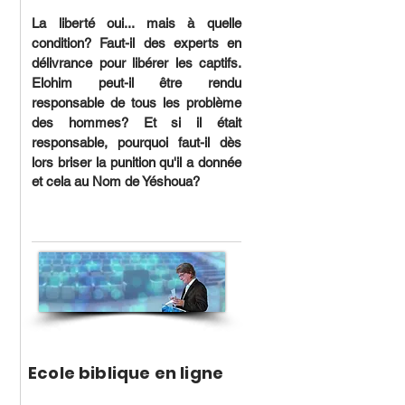
L
a liberté oui... mais à quelle
condition? Faut-il des experts en
délivrance pour libérer les captifs.
Elohim peut-il être rendu
responsable de tous les problème
des hommes? Et si il était
responsable,
pourquoi faut-il dès
lors briser la punition qu'il a donnée
et cela au Nom de Yéshoua?
Ecole biblique en ligne