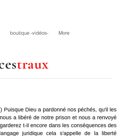
boutique -vidéos-
More
ces
traux
24) Puisque Dieu a pardonné nos péchés, qu'il les
l nous a libéré de notre prison et nous a renvoyé
s garderez t-il encore dans les conséquences des
angage juridique cela s'appelle de la liberté