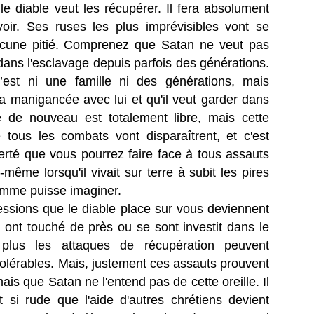
e diable veut les récupérer. Il fera absolument
oir. Ses ruses les plus imprévisibles vont se
ucune pitié. Comprenez que Satan ne veut pas
t dans l'esclavage depuis parfois des générations.
’est ni une famille ni des générations, mais
 manigancée avec lui et qu'il veut garder dans
é de nouveau est totalement libre, mais cette
 tous les combats vont disparaîtrent, et c'est
erté que vous pourrez faire face à tous assauts
même lorsqu'il vivait sur terre à subit les pires
omme puisse imaginer.
essions que le diable place sur vous deviennent
 ont touché de près ou se sont investit dans le
plus les attaques de récupération peuvent
intolérables. Mais, justement ces assauts prouvent
ais que Satan ne l'entend pas de cette oreille. Il
 si rude que l'aide d'autres chrétiens devient