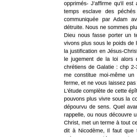
opprimés- J’affirme qu'il es
temps esclave des péchés 
communiquée par Adam avec
détruite. Nous ne sommes plus
Dieu nous fasse porter un t
vivons plus sous le poids de 
la justification en Jésus-Chri
le jugement de la loi alors 
chrétiens de Galatie : chp 2-3
me constitue moi-même un t
ferme, et ne vous laissez pas
L'étude complète de cette épî
pouvons plus vivre sous la co
dépourvu de sens. Quel avant
rappelle, ou nous découvre u
Christ, met un terme à tout c
dit à Nicodème, Il faut que