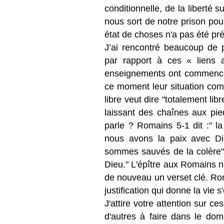
conditionnelle, de la liberté s
nous sort de notre prison pou
état de choses n'a pas été pr
J’ai rencontré beaucoup de 
par rapport à ces « liens 
enseignements ont commencé d
ce moment leur situation co
libre veut dire "totalement lib
laissant des chaînes aux pie
parle ? Romains 5-1 dit :" la p
nous avons la paix avec Die
sommes sauvés de la colère"
Dieu." L'épître aux Romains no
de nouveau un verset clé. Rom
justification qui donne la vie
J'attire votre attention sur c
d'autres à faire dans le doma