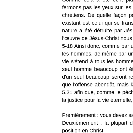
fermons pas les yeux sur les 
chrétiens. De quelle façon p
existant est celui qui se tra
nature a été détruite par Jés
l’œuvre de Jésus-Christ nou
5-18 Ainsi donc, comme par u
les hommes, de même par un se
vie s'étend à tous les homm
seul homme beaucoup ont ét
d'un seul beaucoup seront ren
que l'offense abondât, mais 
5.21 afin que, comme le péché
la justice pour la vie éternell
Premièrement : vous devez sav
Deuxièmement : la plupart de
position en Christ