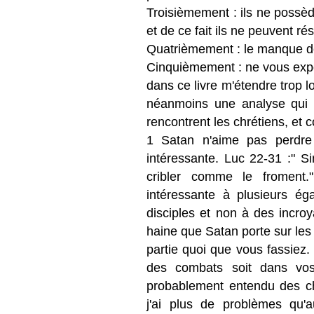
Troisièmement : ils ne possèd
et de ce fait ils ne peuvent ré
Quatrièmement : le manque d
Cinquièmement : ne vous exp
dans ce livre m'étendre trop l
néanmoins une analyse qui 
rencontrent les chrétiens, et 
1 Satan n'aime pas perdre 
intéressante. Luc 22-31 :" 
cribler comme le froment."
intéressante à plusieurs ég
disciples et non à des incroy
haine que Satan porte sur les
partie quoi que vous fassiez.
des combats soit dans vos
probablement entendu des chr
j'ai plus de problèmes qu'