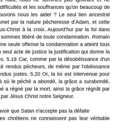
difficultés et les souffrances qu'on beaucoup de
ouvons nous les aider ? Le seul lien ancestral
nsmet par la nature pécheresse d’Adam, et cette
us-Christ à la croix. Aujourd’hui par la foi dans
s sommes libéré de toute condamnation. Romain
ne seule offense la condamnation a atteint tous
ul acte de justice la justification qui donne la
es. 5.19 Car, comme par la désobéissance d'un
é rendus pécheurs, de même par l'obéissance
dus justes. 5.20 Or, la loi est intervenue pour
là où le péché a abondé, la grâce a surabondé,
 a régné par la mort, ainsi la grâce régnât par
e, par Jésus Christ notre Seigneur.
oir que Satan n'accepte pas la défaite
s chrétiens ne connaissent pas leur véritable