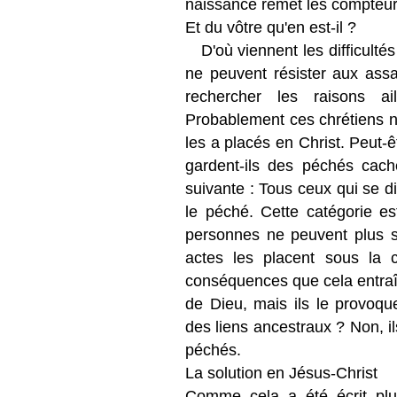
naissance remet les compteur
Et du vôtre qu'en est-il ?
D'où viennent les difficultés
ne peuvent résister aux assau
rechercher les raisons a
Probablement ces chrétiens ne
les a placés en Christ. Peut-
gardent-ils des péchés cach
suivante : Tous ceux qui se d
le péché. Cette catégorie es
personnes ne peuvent plus se
actes les placent sous la 
conséquences que cela entraî
de Dieu, mais ils le provoqu
des liens ancestraux ? Non, i
péchés.
La solution en Jésus-Christ
Comme cela a été écrit pl