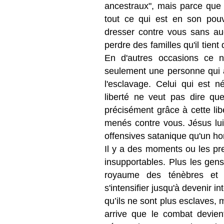
ancestraux", mais parce que l
tout ce qui est en son pouv
dresser contre vous sans a
perdre des familles qu'il tien
En d'autres occasions ce n
seulement une personne qui a
l'esclavage. Celui qui est n
liberté ne veut pas dire que
précisément grâce à cette lib
menés contre vous. Jésus lui-
offensives satanique qu'un h
Il y a des moments ou les pr
insupportables. Plus les gens
royaume des ténèbres et 
s'intensifier jusqu'à devenir 
qu’ils ne sont plus esclaves, m
arrive que le combat devient