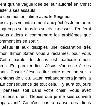
ent qu'une vague idée de leur autorité en Christ
sister à ses assauts
e communion intime avec le Seigneur.
osez pas volontairement aux péchés Je ne peux
ongtemps sur tous les sujets ci-dessus. J'en ferai
vous aidera a comprendre les problèmes que
comment les en sortir.
Jésus fit aux disciples une déclaration très
Simon Simon Satan vous a réclamés, pour vous
Cette parole de Jésus est particulièrement
ards. En premier lieu, Jésus s'adresse à ses
ants. Ensuite Jésus attire notre attention sur la
 enfants de Dieu. Satan n'abandonnera jamais la
 En conséquence de tout cela, il y aura toujours
 pensées soit dans votre chair. Vous avez
étiens dirent "Depuis que je me suis converti
auparavant" Ce n'est pas à cause des "liens