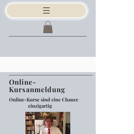
Online-
Kursanmeldung
Online-Kurse sind eine Chance
einzigartig