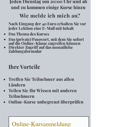
Jeden Dienstag um 20:00 Uhr und ab
und zu kommen einige Kurse hinzu
Wie melde ich mich an?
Nach Eingang der 40 Euro erhalten Sie vor
jeder Lektion eine E-Mail mit Inhalt
Das Thema des Kurses
Das (private) Passwort, mit dem Sie sofort
auf die Online-Klasse zugreifen können
Direkter Zugriff auf das monatliche
Zahlungsformular
Ihre Vorteile
Treffen Sie Teilnehmer aus allen
Ländern
Teilen Sie Ihr Wissen mit anderen
Teilnehmern
Online-Kurse unbegrenzt überprüfen
Online-Kursanmeldung