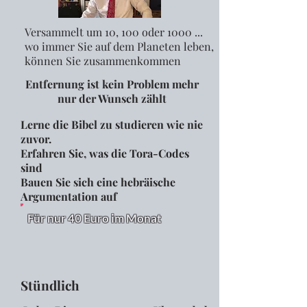
Versammelt um 10, 100 oder 1000 ...
wo immer Sie auf dem Planeten leben,
können Sie zusammenkommen
Entfernung ist kein Problem mehr
nur der Wunsch zählt
Lerne die Bibel zu studieren wie nie
zuvor.
Erfahren Sie, was die Tora-Codes
sind
Bauen Sie sich eine hebräische
Argumentation auf
Für nur 40 Euro im Monat
Stündlich