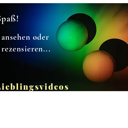
Spaß!
ansehen oder
rezensieren...
Lieblingsvideos