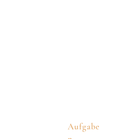
Aufgabe
n