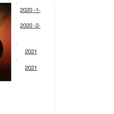
2020 -1-
2020 -2-
2021
2021