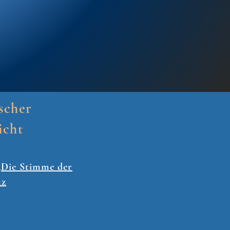
scher
icht
„Die Stimme der
nz