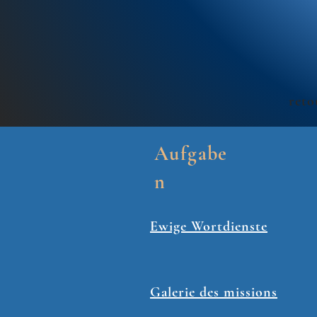
reto
Aufgabe
n
Ewige Wortdienste
Galerie des missions